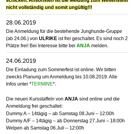
schicken. Ansonsten ist die Meldung zum Wesenstest
nicht vollständig und somit ungültig!!!
28.06.2019
Die Anmeldung für die bestehende Junghunde-Gruppe
(ab 24.06.) von
ULRIKE
ist frei geschaltet. Es sind noch 2
Plätze frei! Bei Interesse bitte bei
ANJA
melden.
24.06.2019
Die Einladung zum Sommerfest ist online. Wir bitten
zwecks Planung um Anmeldung bis 10.08.2019. Alle
Infos unter *
TERMINE
*.
Die neuen Kursstaffeln von
ANJA
sind online und die
Anmeldung frei geschaltet:
Dummy A – 14tägig – ab Samstag 08.Juni – 12:00h
Dummy A/F – 14tägig – ab Donnerstag 27.Juni – 18:00h
Welpen ab Samstag 06.Juli – 12:00h