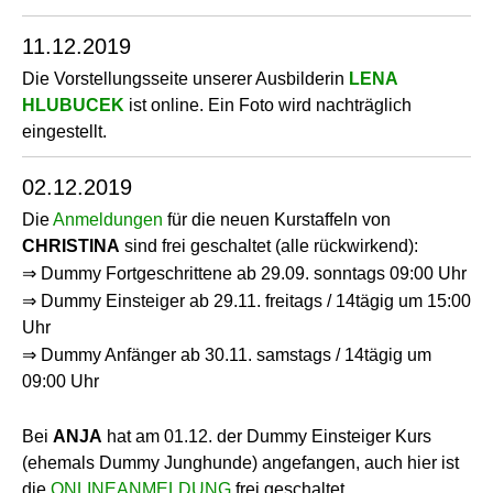
11.12.2019
Die Vorstellungsseite unserer Ausbilderin
LENA
HLUBUCEK
ist online. Ein Foto wird nachträglich
eingestellt.
02.12.2019
Die
Anmeldungen
für die neuen Kurstaffeln von
CHRISTINA
sind frei geschaltet (alle rückwirkend):
⇒ Dummy Fortgeschrittene ab 29.09. sonntags 09:00 Uhr
⇒ Dummy Einsteiger ab 29.11. freitags / 14tägig um 15:00
Uhr
⇒ Dummy Anfänger ab 30.11. samstags / 14tägig um
09:00 Uhr
Bei
ANJA
hat am 01.12. der Dummy Einsteiger Kurs
(ehemals Dummy Junghunde) angefangen, auch hier ist
die
ONLINEANMELDUNG
frei geschaltet.