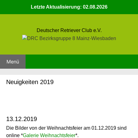
Zum
Letzte Aktualisierung: 02.08.2026
Inhalt
springen
Deutscher Retriever Club e.V.
Menü
Neuigkeiten 2019
13.12.2019
Die Bilder von der Weihnachtsfeier am 01.12.2019 sind
online *
Galerie Weihnachtsfeier
*.