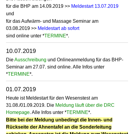
für die BHP am 14.09.2019 >>
Meldestart 13.07.2019
und
für das Aufwärm- und Massage Seminar am
03.08.2019 >>
Meldestart ab sofort
sind online unter *
TERMINE
*.
10.07.2019
Die
Ausschreibung
und Onlineanmeldung für das BHP-
Seminar am 27.07. sind online. Alle Infos unter
*
TERMINE
*.
01.07.2019
Heute ist Meldestart für den Wesenstest am
31.08./01.09.2019. Die
Meldung läuft über die DRC
Homepage
. Alle Infos unter *
TERMINE
*.
Bitte bei der Meldung unbedingt die Innen- und
Rückseite der Ahnentafel an die Sonderleitung