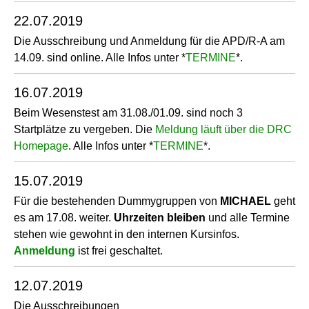
22.07.2019
Die Ausschreibung und Anmeldung für die APD/R-A am
14.09. sind online. Alle Infos unter *
TERMINE
*.
16.07.2019
Beim Wesenstest am 31.08./01.09. sind noch 3
Startplätze zu vergeben. Die
Meldung läuft über die DRC
Homepage
. Alle Infos unter *
TERMINE
*.
15.07.2019
Für die bestehenden Dummygruppen von
MICHAEL
geht
es am 17.08. weiter.
Uhrzeiten bleiben
und alle Termine
stehen wie gewohnt in den internen Kursinfos.
Anmeldung
ist frei geschaltet.
12.07.2019
Die Ausschreibungen