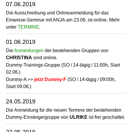
07.06.2019
Die Ausschreibung und Onlineanmeldung für das
Einweise-Seminar mit ANJA am 23.06. ist online. Mehr
unter
TERMINE
.
01.06.2019
Die
Anmeldungen
der bestehenden Gruppen von
CHRISTINA
sind online.
Dummy-Trainings-Gruppe (SO / 14-tägig / 11:00h, Start
02.06.)
Dummy-A >>
jetzt Dummy-F
(SO / 14-tägig / 09:00h,
Start 09.06.)
24.05.2019
Die Anmeldung für die neuen Termine der bestehenden
Dummy-Einsteigergruppe von
ULRIKE
ist frei geschaltet.
22.05.2019