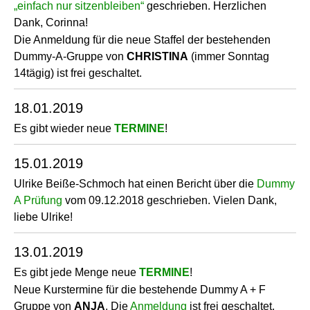
„einfach nur sitzenbleiben“
geschrieben. Herzlichen
Dank, Corinna!
Die Anmeldung für die neue Staffel der bestehenden
Dummy-A-Gruppe von
CHRISTINA
(immer Sonntag
14tägig) ist frei geschaltet.
18.01.2019
Es gibt wieder neue
TERMINE
!
15.01.2019
Ulrike Beiße-Schmoch hat einen Bericht über die
Dummy
A Prüfung
vom 09.12.2018 geschrieben. Vielen Dank,
liebe Ulrike!
13.01.2019
Es gibt jede Menge neue
TERMINE
!
Neue Kurstermine für die bestehende Dummy A + F
Gruppe von
ANJA
. Die
Anmeldung
ist frei geschaltet.