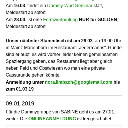
Am
16.03.
findet ein
Dummy-Wurf-Seminar
statt,
Meldestart ab sofort!
Am
28.04.
ist eine
Formwertprüfung
NUR für GOLDEN
,
Meldestart ab sofort!
Unser nächster Stammtisch ist am 29.03.
ab 19.00 Uhr
in Mainz Marienborn im Restaurant „Jedermanns“. Hunde
sind erlaubt, es wird vorher leider keinen gemeinsamen
Spaziergang geben, das Restaurant liegt aber gleich
neben Feld und Obstwiesen wo man eine private
Gassurunde gehen könnte.
Anmeldung unter
nora.limbach@googlemail.com
bis
zum 01.03.19
09.01.2019
Für die Dummygruppe von SABINE geht es am 27.01.
weiter. Die
ONLINEANMELDUNG
ist frei geschaltet.