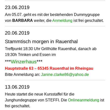
23.06.2019
Am 05.07. geht es mit der bestehenden Dummygruppe
von
BARBARA
weiter, die
Anmeldung
ist frei geschaltet.
20.06.2019
Stammtisch morgen in Rauenthal
Treffpunkt 18:30 Uhr Grillhütte Rauenthal, danach ab
19:30h Trinken und Essen im
***
Winzerhaus
***
Hauptstraße 63 – 65345 Rauenthal im Rheingau
Bitte Anmeldung an:
Janine.clarke86@yahoo.de
13.06.2019
Heute startet die neue Kursstaffel für die
Junghundegruppe von STEFFI. Die
Onlineanmeldung
ist
frei geschaltet.