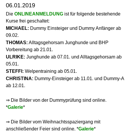
06.01.2019
Die
ONLINEANMELDUNG
ist für folgende bestehende
Kurse frei geschaltet:
MICHAEL:
Dummy Einsteiger und Dummy Anfänger ab
09.02.
THOMAS:
Alltagsgehorsam Junghunde und BHP
Vorbereitung ab 21.01.
ULRIKE:
Junghunde ab 07.01. und Alltagsgehorsam ab
05.01.
STEFFI:
Welpentraining ab 05.01.
CHRISTINA:
Dummy-Einsteiger ab 11.01. und Dummy-A
ab 12.01.
⇒ Die Bilder von der Dummyprüfung sind online.
*
Galerie
*
⇒ Die Bilder vom Weihnachtsspaziergang mit
anschließender Feier sind online. *
Galerie
*