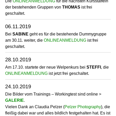
Die
ONLINEANMELDUNG
für die nächsten Kursstaffeln
der bestehenden Gruppen von
THOMAS
ist frei
geschaltet.
06.11.2019
Bei
SABINE
geht es für die bestehende Dummygruppe
am 30.11. weiter, die
ONLINEANMELDUNG
ist frei
geschaltet.
28.10.2019
Am 17.10. startete der neue Welpenkurs bei
STEFFI
, die
ONLINEANMELDUNG
ist jetzt frei geschaltet.
24.10.2019
Die Bilder vom Trainings – Workingtest sind online >
GALERIE
.
Vielen Dank an Claudia Pelzer (
Pelzer Photography
), die
fleißig dabei war und alles bildlich festgehalten hat. Es ist