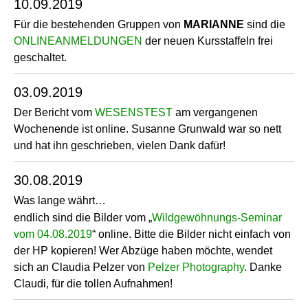
10.09.2019
Für die bestehenden Gruppen von
MARIANNE
sind die
ONLINEANMELDUNGEN
der neuen Kursstaffeln frei
geschaltet.
03.09.2019
Der Bericht vom
WESENSTEST
am vergangenen
Wochenende ist online. Susanne Grunwald war so nett
und hat ihn geschrieben, vielen Dank dafür!
30.08.2019
Was lange währt…
endlich sind die Bilder vom „
Wildgewöhnungs-Seminar
vom 04.08.2019
“ online. Bitte die Bilder nicht einfach von
der HP kopieren! Wer Abzüge haben möchte, wendet
sich an Claudia Pelzer von
Pelzer Photography
. Danke
Claudi, für die tollen Aufnahmen!