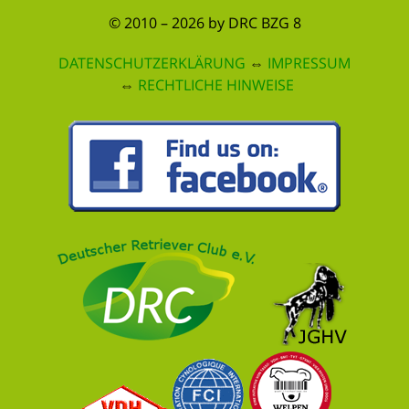
© 2010 – 2026 by DRC BZG 8
DATENSCHUTZERKLÄRUNG
⇔
IMPRESSUM
⇔
RECHTLICHE HINWEISE