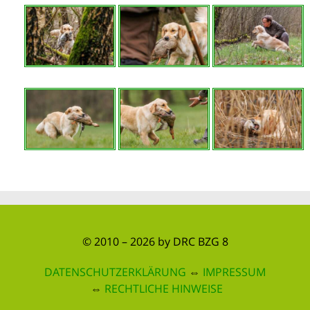
© 2010 – 2026 by DRC BZG 8
DATENSCHUTZERKLÄRUNG
⇔
IMPRESSUM
⇔
RECHTLICHE HINWEISE