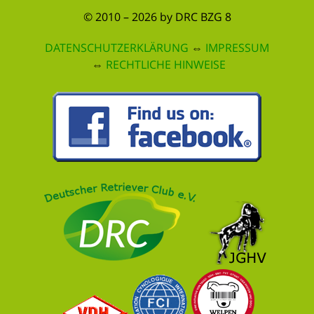
© 2010 – 2026 by DRC BZG 8
DATENSCHUTZERKLÄRUNG
⇔
IMPRESSUM
⇔
RECHTLICHE HINWEISE