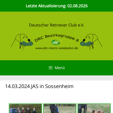
Zum
Letzte Aktualisierung: 02.08.2026
Inhalt
springen
Deutscher Retriever Club e.V.
Menü
14.03.2024 JAS in Sossenheim