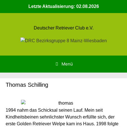
Zum
Letzte Aktualisierung: 02.08.2026
Inhalt
springen
Deutscher Retriever Club e.V.
Menü
Thomas Schilling
1994 nahm das Schicksal seinen Lauf. Mein seit
Kindheitsbeinen sehnlichster Wunsch erfüllte sich, der
erste Golden Retriever Welpe kam ins Haus. 1998 folgte