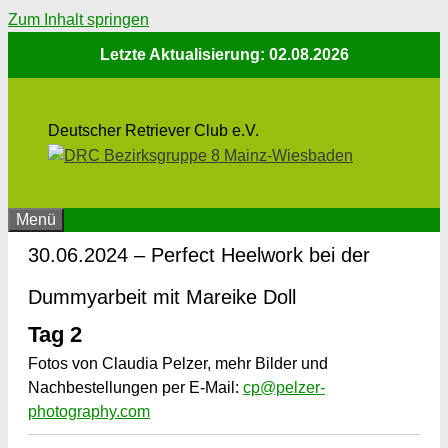
Zum Inhalt springen
Letzte Aktualisierung: 02.08.2026
Deutscher Retriever Club e.V.
Menü
30.06.2024 – Perfect Heelwork bei der
Dummyarbeit mit Mareike Doll
Tag 2
Fotos von Claudia Pelzer, mehr Bilder und
Nachbestellungen per E-Mail:
cp@pelzer-
photography.com