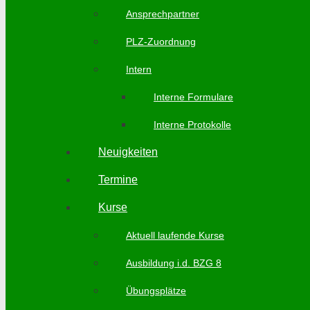
Ansprechpartner
PLZ-Zuordnung
Intern
Interne Formulare
Interne Protokolle
Neuigkeiten
Termine
Kurse
Aktuell laufende Kurse
Ausbildung i.d. BZG 8
Übungsplätze