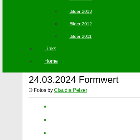
Bilder 2013
Bilder 2012
Bilder 2011
Links
Home
24.03.2024 Formwert
© Fotos by
Claudia Pelzer