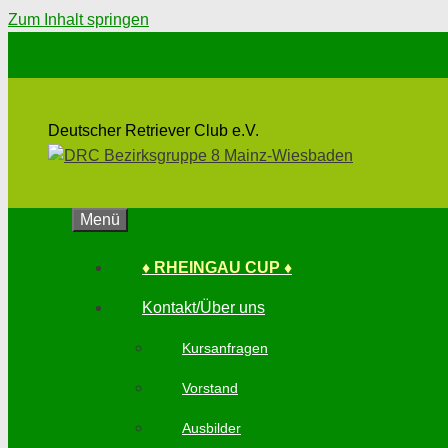
Zum Inhalt springen
Deutscher Retriever Club e.V.
Menü
♦ RHEINGAU CUP ♦
Kontakt/Über uns
Kursanfragen
Vorstand
Ausbilder