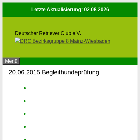
Zum
Letzte Aktualisierung: 02.08.2026
Inhalt
springen
Deutscher Retriever Club e.V.
Menü
20.06.2015 Begleithundeprüfung