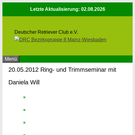
Zum
Letzte Aktualisierung: 02.08.2026
Inhalt
springen
Deutscher Retriever Club e.V.
Menü
20.05.2012 Ring- und Trimmseminar mit
Daniela Will